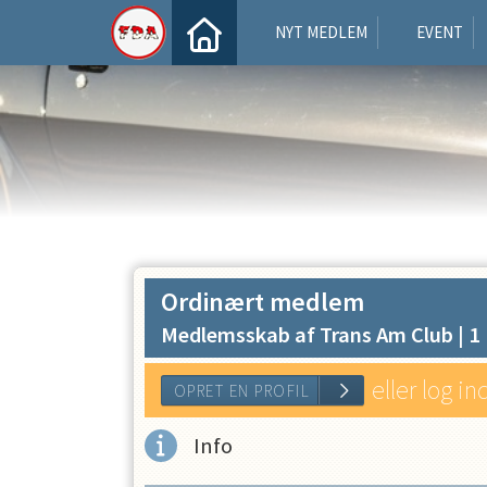
NYT MEDLEM
EVENT
Ordinært medlem
Medlemsskab af Trans Am Club |
1
eller log in
Info