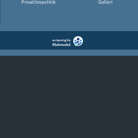
Privatlivspolitik
Galleri