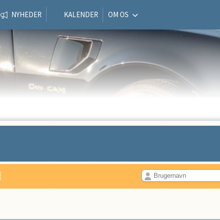
NYHEDER
KALENDER
OM OS
d