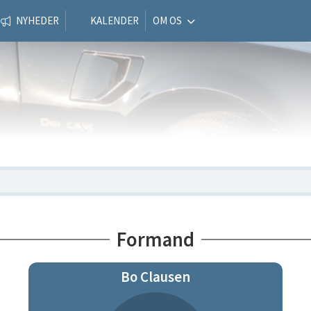
NYHEDER
KALENDER
OM OS
Formand
Bo Clausen