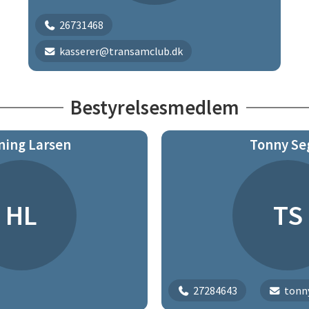
26731468
kasserer@transamclub.dk
Bestyrelsesmedlem
ing Larsen
Tonny Se
HL
TS
27284643
tonn