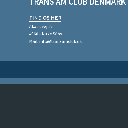
TRANS AM CLUB DENMARK
FIND OS HER
Akacievej 19
4060 - Kirke Såby
Mail:
info@transamclub.dk