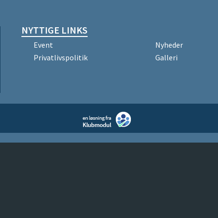
NYTTIGE LINKS
Event
Nyheder
Privatlivspolitik
Galleri