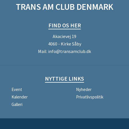
TRANS AM CLUB DENMARK
FIND OS HER
Akacievej 19
4060 - Kirke Såby
Mail:
info@transamclub.dk
NYTTIGE LINKS
Event
Nyheder
Kalender
Privatlivspolitik
Galleri