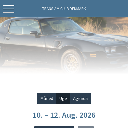
TRANS AM CLUB DENMARK
Vis alle
Måned
Uge
Agenda
10. – 12. Aug. 2026